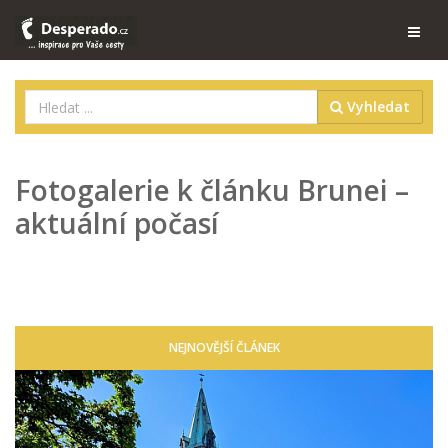
Vyhledat
Fotogalerie k článku Brunei –
aktuální počasí
NEJNOVĚJŠÍ ČLÁNEK