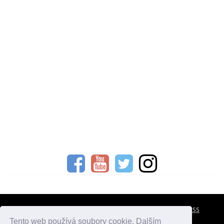
CESTOVNÍ POJIŠTĚNÍ
KONTAKTY
REKLAMA
RSS
Tento web používá soubory cookie. Dalším