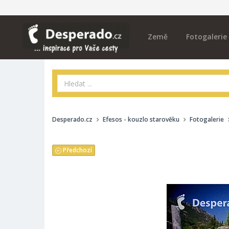
Země
Fotogalerie
Desperado.cz
Efesos - kouzlo starověku
Fotogalerie
Předchozí