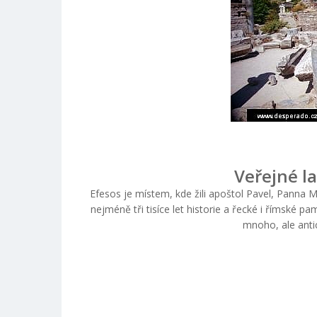
Veřejné la
Efesos je místem, kde žili apoštol Pavel, Panna 
nejméně tři tisíce let historie a řecké i římské 
mnoho, ale antic