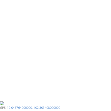
GPS:
12.046764000000
,
102.303408000000