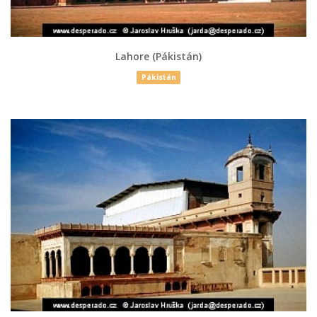
Lahore (Pákistán)
Pákistán