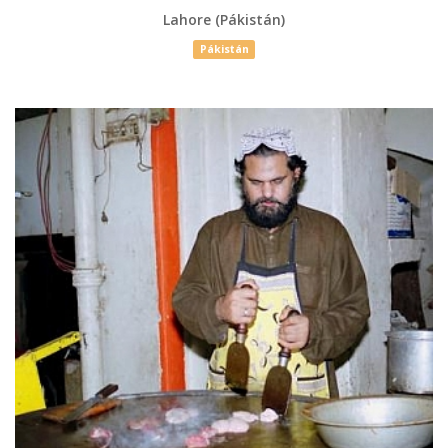
Lahore (Pákistán)
Pákistán