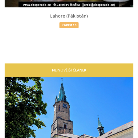
Lahore (Pákistán)
Pákistán
NEJNOVĚJŠÍ ČLÁNEK