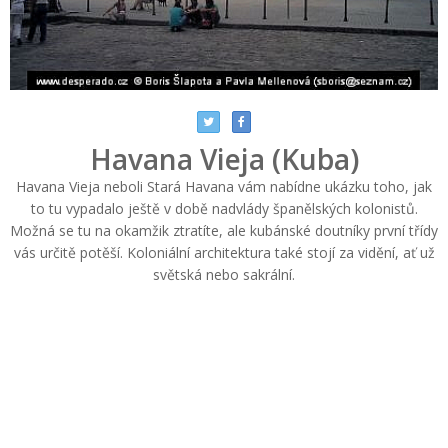
Havana Vieja (Kuba)
Havana Vieja neboli Stará Havana vám nabídne ukázku toho, jak
to tu vypadalo ještě v době nadvlády španělských kolonistů.
Možná se tu na okamžik ztratíte, ale kubánské doutníky první třídy
vás určitě potěší. Koloniální architektura také stojí za vidění, ať už
světská nebo sakrální.