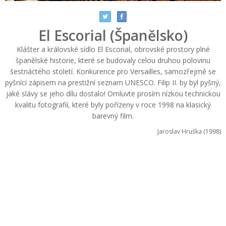
El Escorial (Španělsko)
Klášter a královské sídlo El Escorial, obrovské prostory plné
španělské historie, které se budovaly celou druhou polovinu
šestnáctého století. Konkurence pro Versailles, samozřejmě se
pyšnící zápisem na prestižní seznam UNESCO. Filip II. by byl pyšný,
jaké slávy se jeho dílu dostalo! Omluvte prosím nízkou technickou
kvalitu fotografií, které byly pořízeny v roce 1998 na klasický
barevný film.
Jaroslav Hruška (1998)