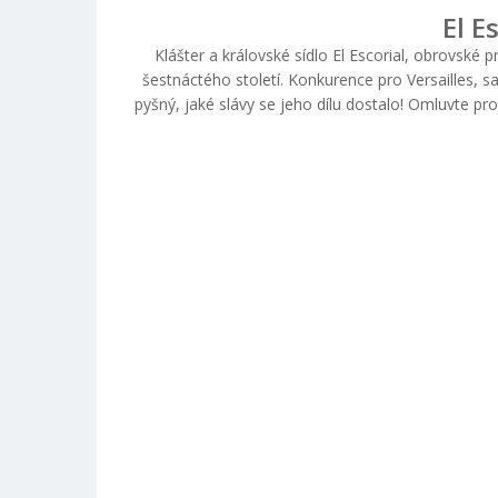
El E
Klášter a královské sídlo El Escorial, obrovské 
šestnáctého století. Konkurence pro Versailles, s
pyšný, jaké slávy se jeho dílu dostalo! Omluvte pro