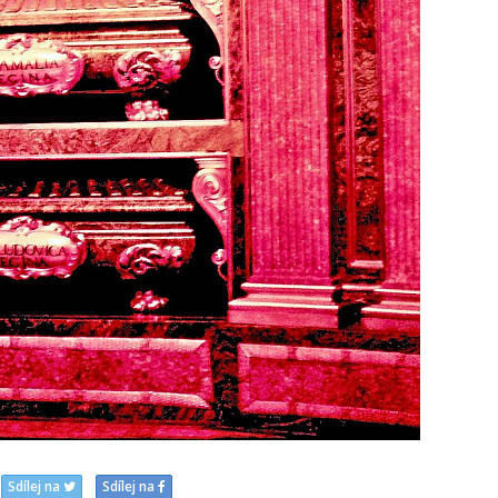
Sdílej na
Sdílej na