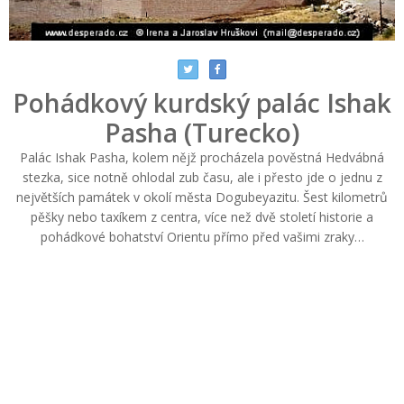
Pohádkový kurdský palác Ishak
Pasha (Turecko)
Palác Ishak Pasha, kolem nějž procházela pověstná Hedvábná
stezka, sice notně ohlodal zub času, ale i přesto jde o jednu z
největších památek v okolí města Dogubeyazitu. Šest kilometrů
pěšky nebo taxíkem z centra, více než dvě století historie a
pohádkové bohatství Orientu přímo před vašimi zraky…