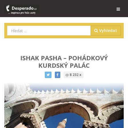
Vyhledat
ISHAK PASHA – POHÁDKOVÝ
KURDSKÝ PALÁC
8 232 x