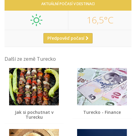
AKTUÁLNÍ POČASÍ V DESTINACI
16,5°C
Předpověď počasí
Další ze země Turecko
Jak si pochutnat v
Turecko - Finance
Turecku