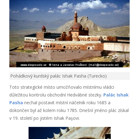
Pohádkový kurdský palác Ishak Pasha (Turecko)
Toto strategické místo umožňovalo místnímu vládci
důležitou kontrolu obchodní Hedvábné stezky.
Palác Ishak
Pasha
nechal postavit místní náčelník roku 1685 a
dokončen byl až kolem roku 1785. Dnešní jméno plác získal
v 19. století po jistém Ishak Paşovi.