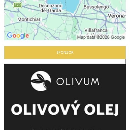
SPONZOR