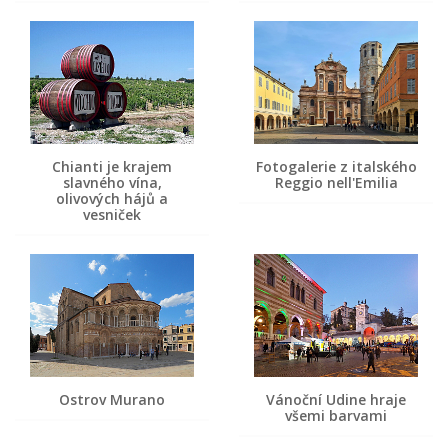
Chianti je krajem
Fotogalerie z italského
slavného vína,
Reggio nell'Emilia
olivových hájů a
vesniček
Ostrov Murano
Vánoční Udine hraje
všemi barvami