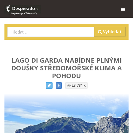
Vyhledat
LAGO DI GARDA NABÍDNE PLNÝMI
DOUŠKY STŘEDOMOŘSKÉ KLIMA A
POHODU
23 781 x