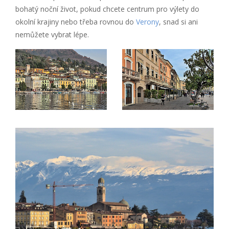
bohatý noční život, pokud chcete centrum pro výlety do
okolní krajiny nebo třeba rovnou do
Verony
, snad si ani
nemůžete vybrat lépe.