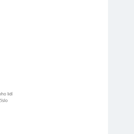
ho lidí
číslo