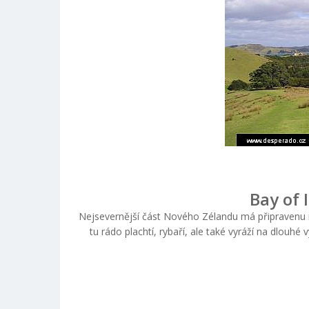
Bay of 
Nejsevernější část Nového Zélandu má připravenu n
tu rádo plachtí, rybaří, ale také vyráží na dlouhé 