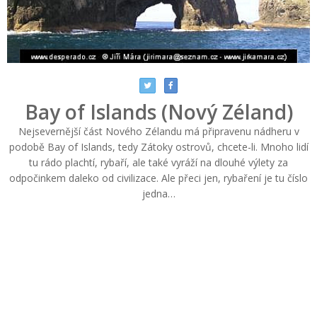
Bay of Islands (Nový Zéland)
Nejsevernější část Nového Zélandu má připravenu nádheru v
podobě Bay of Islands, tedy Zátoky ostrovů, chcete-li. Mnoho lidí
tu rádo plachtí, rybaří, ale také vyráží na dlouhé výlety za
odpočinkem daleko od civilizace. Ale přeci jen, rybaření je tu číslo
jedna…