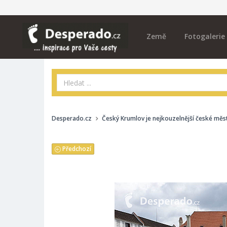
Země
Fotogalerie
Desperado.cz
Český Krumlov je nejkouzelnější české měs
Předchozí