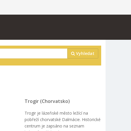
Vyhledat
Trogir (Chorvatsko)
Trogir je lázeňské město ležící na
pobřeží chorvatské Dalmácie. Historické
centrum je zapsáno na seznam