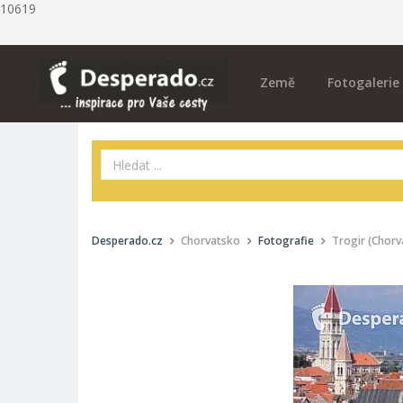
10619
Země
Fotogalerie
Desperado.cz
Chorvatsko
Fotografie
Trogir (Chorv