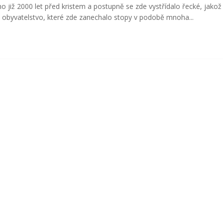
o již 2000 let před kristem a postupně se zde vystřídalo řecké, jakož 
 obyvatelstvo, které zde zanechalo stopy v podobě mnoha...