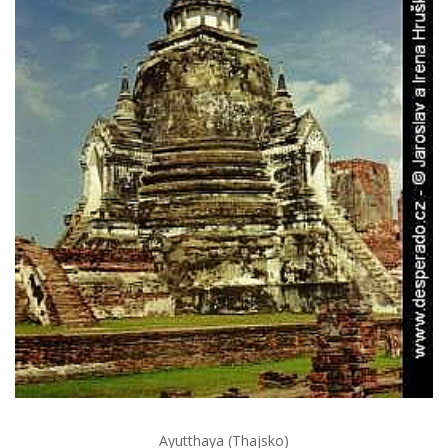
Ayutthaya (Thajsko)