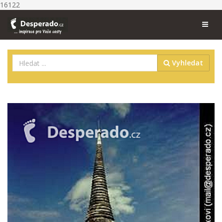
16122
Vyhledat