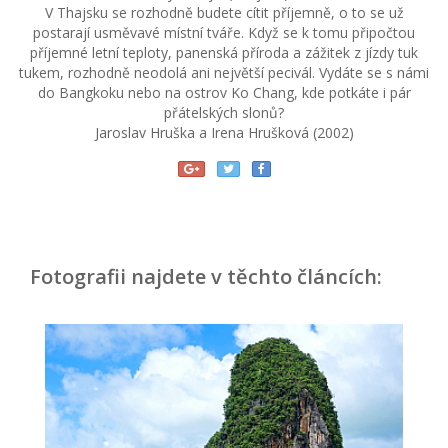
V Thajsku se rozhodně budete cítit příjemně, o to se už
postarají usměvavé místní tváře. Když se k tomu připočtou
příjemné letní teploty, panenská příroda a zážitek z jízdy tuk
tukem, rozhodně neodolá ani největší pecivál. Vydáte se s námi
do Bangkoku nebo na ostrov Ko Chang, kde potkáte i pár
přátelských slonů?
Jaroslav Hruška a Irena Hrušková (2002)
Fotografii najdete v těchto článcích: