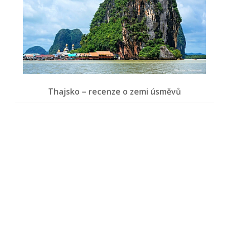
Thajsko – recenze o zemi úsměvů