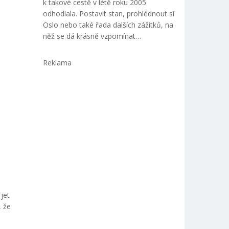
k takové cestě v létě roku 2005
odhodlala. Postavit stan, prohlédnout si
Oslo nebo také řada dalších zážitků, na
něž se dá krásně vzpomínat…
Reklama
 jet
, že