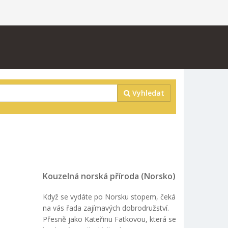
Vyhledat
Kouzelná norská příroda (Norsko)
Když se vydáte po Norsku stopem, čeká
na vás řada zajímavých dobrodružství.
Přesně jako Kateřinu Fatkovou, která se