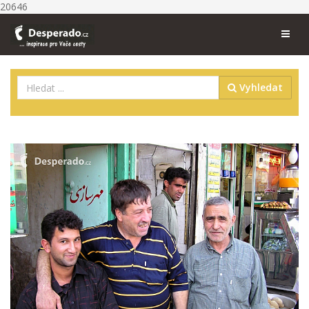
20646
Vyhledat