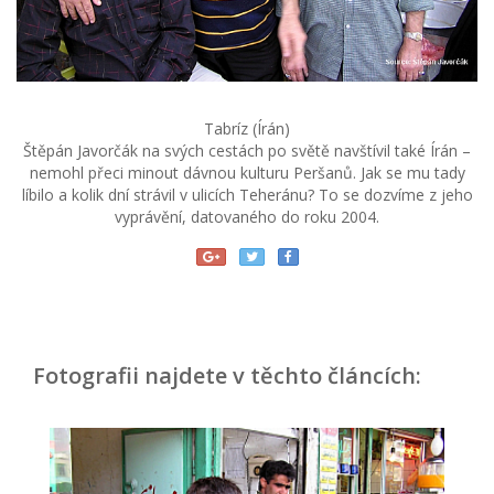
Tabríz (Írán)
Štěpán Javorčák na svých cestách po světě navštívil také Írán –
nemohl přeci minout dávnou kulturu Peršanů. Jak se mu tady
líbilo a kolik dní strávil v ulicích Teheránu? To se dozvíme z jeho
vyprávění, datovaného do roku 2004.
Fotografii najdete v těchto článcích: