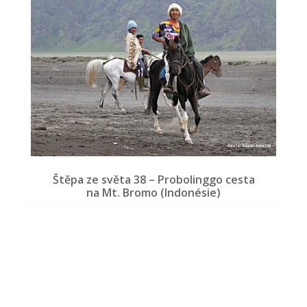
Štěpa ze světa 38 – Probolinggo cesta
na Mt. Bromo (Indonésie)