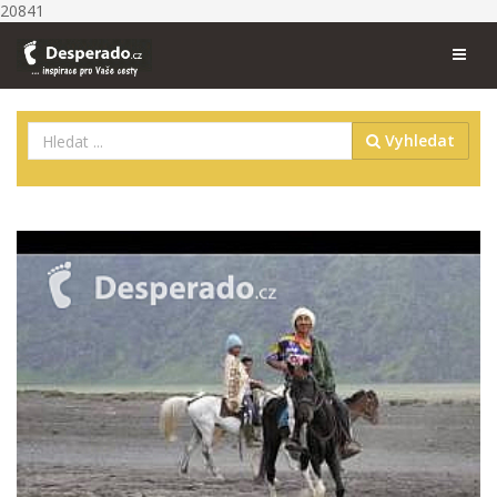
20841
Vyhledat