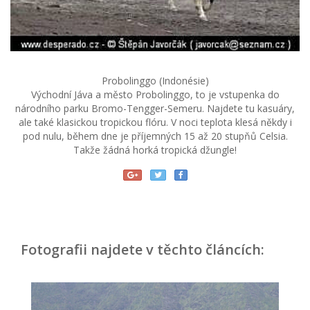
Probolinggo (Indonésie)
Východní Jáva a město Probolinggo, to je vstupenka do
národního parku Bromo-Tengger-Semeru. Najdete tu kasuáry,
ale také klasickou tropickou flóru. V noci teplota klesá někdy i
pod nulu, během dne je příjemných 15 až 20 stupňů Celsia.
Takže žádná horká tropická džungle!
Fotografii najdete v těchto článcích: