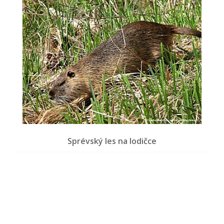
Sprévský les na lodičce