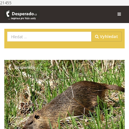
21455
Vyhledat