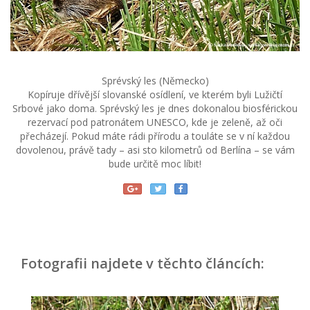
Sprévský les (Německo)
Kopíruje dřívější slovanské osídlení, ve kterém byli Lužičtí
Srbové jako doma. Sprévský les je dnes dokonalou biosférickou
rezervací pod patronátem UNESCO, kde je zeleně, až oči
přecházejí. Pokud máte rádi přírodu a touláte se v ní každou
dovolenou, právě tady – asi sto kilometrů od Berlína – se vám
bude určitě moc líbit!
Fotografii najdete v těchto článcích: