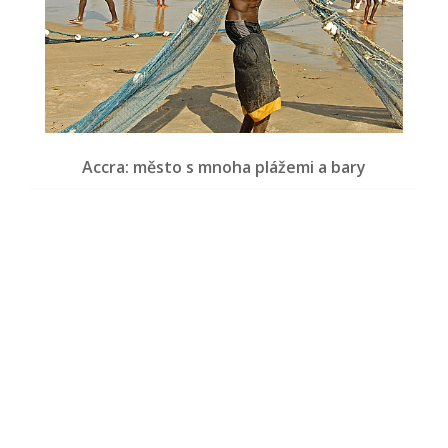
Accra: město s mnoha plážemi a bary