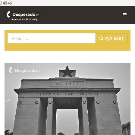
34846
Vyhledat