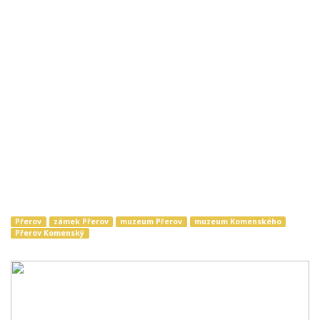
Přerov
zámek Přerov
muzeum Přerov
muzeum Komenského
Přerov Komenský