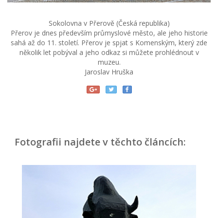
Sokolovna v Přerově (Česká republika)
Přerov je dnes především průmyslové město, ale jeho historie
sahá až do 11. století. Přerov je spjat s Komenským, který zde
několik let pobýval a jeho odkaz si můžete prohlédnout v
muzeu.
Jaroslav Hruška
Fotografii najdete v těchto článcích: