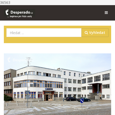
36563
Vyhledat