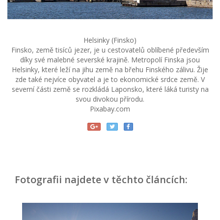
Helsinky (Finsko)
Finsko, země tisíců jezer, je u cestovatelů oblíbené především
díky své malebné severské krajině. Metropolí Finska jsou
Helsinky, které leží na jihu země na břehu Finského zálivu. Žije
zde také nejvíce obyvatel a je to ekonomické srdce země. V
severní části země se rozkládá Laponsko, které láká turisty na
svou divokou přírodu.
Pixabay.com
Fotografii najdete v těchto článcích: