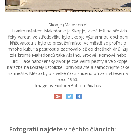
Skopje (Makedonie)
Hlavním městem Makedonie je Skopje, které leží na březích
řeky Vardar. Ve středověku bylo Skopje významnou obchodní
křižovatkou a bylo to prestižní místo. Ve městě se prolínalo
mnoho kultur a pestrost si zachovalo až do dnešních dnů. Žijí
zde kromě Makedonců také Albánci, Srbové, Romové nebo
Turci. Také náboženský život je zde velmi pestrý a ve Skopje
narazíte na kostely katolické i pravoslavné a samozřejmě také
na mešity. Město bylo z velké části zničeno při zemětřesení v
roce 1963.
Image by ExplorerBob on Pixabay
Fotografii najdete v těchto článcích: