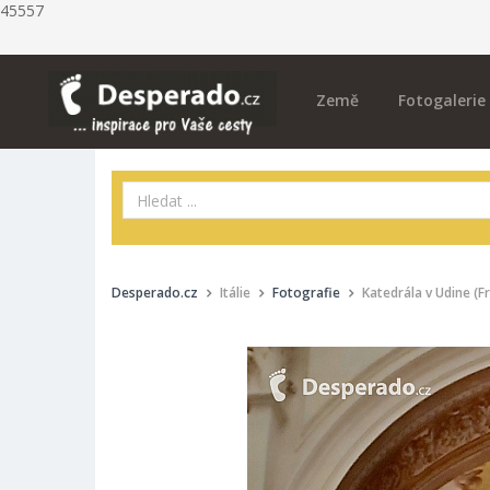
45557
Země
Fotogalerie
Desperado.cz
Itálie
Fotografie
Katedrála v Udine (Fri