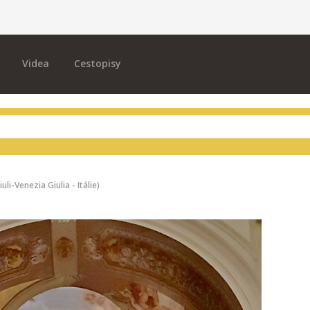
Videa
Cestopisy
uli-Venezia Giulia - Itálie)