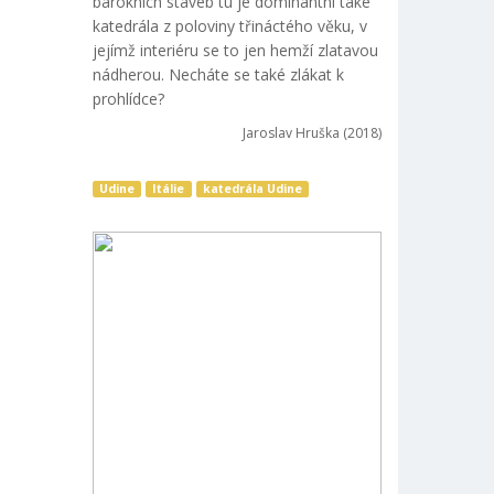
barokních staveb tu je dominantní také
katedrála z poloviny třináctého věku, v
jejímž interiéru se to jen hemží zlatavou
nádherou. Necháte se také zlákat k
prohlídce?
Jaroslav Hruška (2018)
Udine
Itálie
katedrála Udine