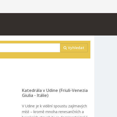
Vyhledat
Katedrála v Udine (Friuli-Venezia
Giulia - Itálie)
V Udine je k vidění spoustu zajímavých
míst – kromě mnoha renesančních a