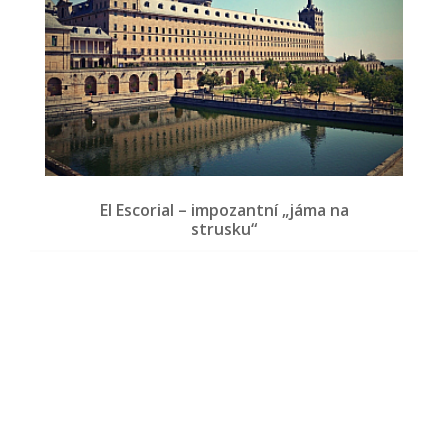
El Escorial – impozantní „jáma na
strusku“