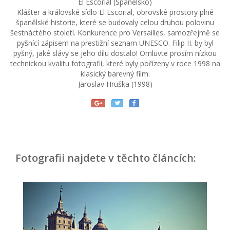
El Escorial (Španělsko)
Klášter a královské sídlo El Escorial, obrovské prostory plné
španělské historie, které se budovaly celou druhou polovinu
šestnáctého století. Konkurence pro Versailles, samozřejmě se
pyšnící zápisem na prestižní seznam UNESCO. Filip II. by byl
pyšný, jaké slávy se jeho dílu dostalo! Omluvte prosím nízkou
technickou kvalitu fotografií, které byly pořízeny v roce 1998 na
klasický barevný film.
Jaroslav Hruška (1998)
Fotografii najdete v těchto článcích: