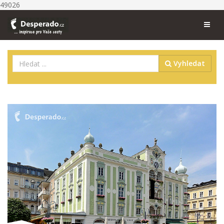
49026
Vyhledat