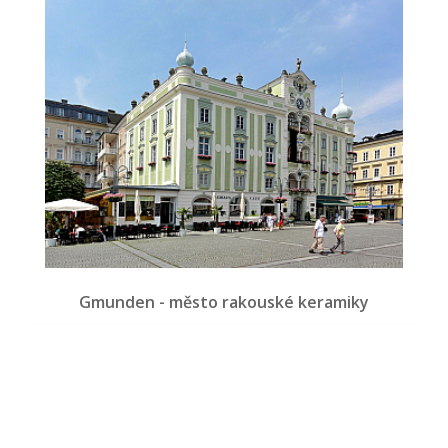
Gmunden - město rakouské keramiky