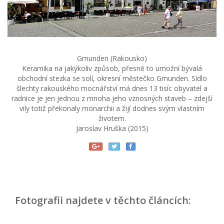
Gmunden (Rakousko)
Keramika na jakýkoliv způsob, přesně to umožní bývalá
obchodní stezka se solí, okresní městečko Gmunden. Sídlo
šlechty rakouského mocnářství má dnes 13 tisíc obyvatel a
radnice je jen jednou z mnoha jeho vznosných staveb – zdejší
vily totiž překonaly monarchii a žijí dodnes svým vlastním
životem.
Jaroslav Hruška (2015)
Fotografii najdete v těchto článcích: