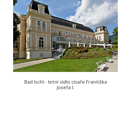
Bad Ischl - letní sídlo císaře Františka
Josefa I.