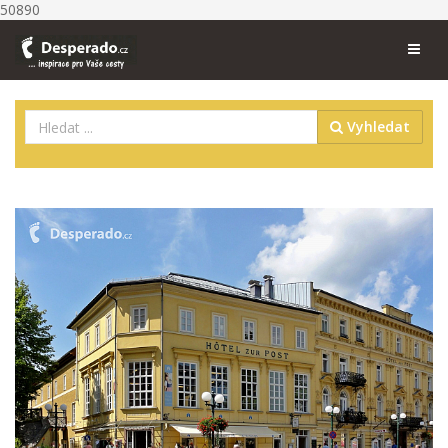
50890
Vyhledat