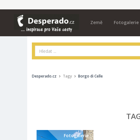
Země
Fotogalerie
Desperado.cz
Tagy
Borgo di Celle
TA
Fotogalerie