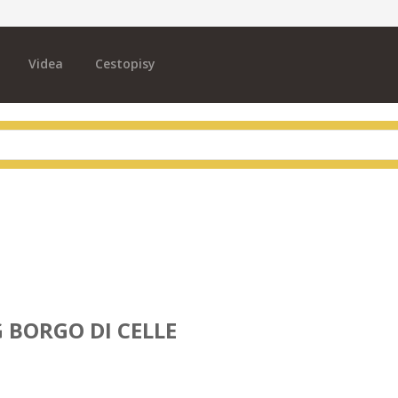
Videa
Cestopisy
G
BORGO DI CELLE