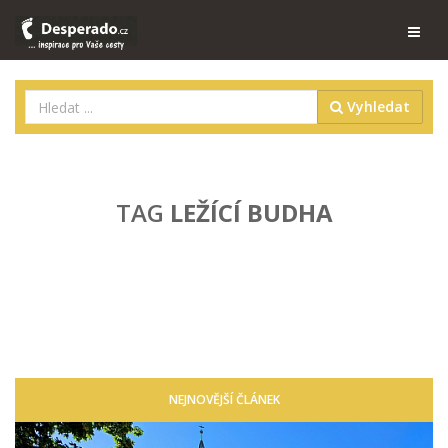
Vyhledat
TAG
LEŽÍCÍ BUDHA
NEJNOVĚJŠÍ ČLÁNEK