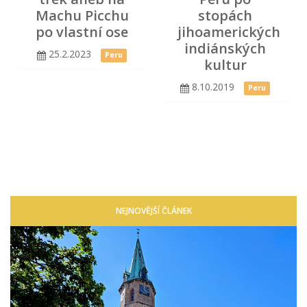
Machu Picchu
stopách
po vlastní ose
jihoamerických
indiánských
25.2.2023
Peru
kultur
8.10.2019
Peru
NEJNOVĚJŠÍ ČLÁNEK