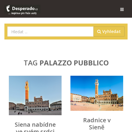
Vyhledat
TAG
PALAZZO PUBBLICO
Radnice v
Siena nabídne
Sieně
ve svém srdci