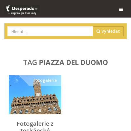
Vyhledat
TAG
PIAZZA DEL DUOMO
Fotogalerie
Fotogalerie z
toskánské