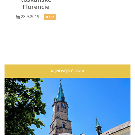
Florencie
28.9.2019
Itálie
NEJNOVĚJŠÍ ČLÁNEK