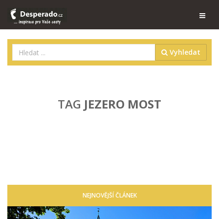
Vyhledat
TAG
JEZERO MOST
NEJNOVĚJŠÍ ČLÁNEK