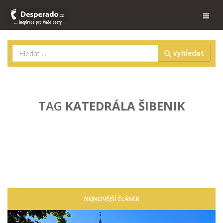
Vyhledat
TAG
KATEDRÁLA ŠIBENIK
NEJNOVĚJŠÍ ČLÁNEK