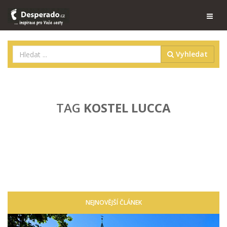
Vyhledat
TAG
KOSTEL LUCCA
NEJNOVĚJŠÍ ČLÁNEK