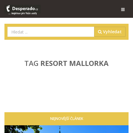
Vyhledat
TAG
RESORT MALLORKA
NEJNOVĚJŠÍ ČLÁNEK