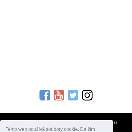
CESTOVNÍ POJIŠTĚNÍ
KONTAKTY
REKLAMA
RSS
Tento web používá soubory cookie. Dalším