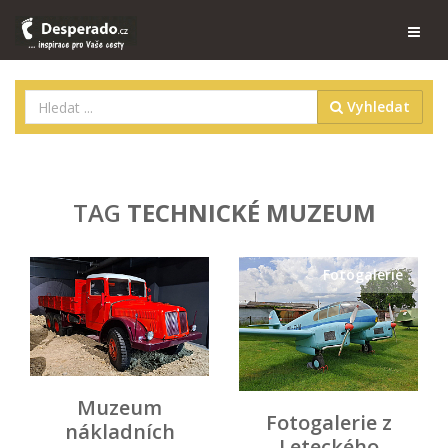
Vyhledat
TAG
TECHNICKÉ MUZEUM
Fotogalerie
Muzeum
Fotogalerie z
nákladních
Leteckého