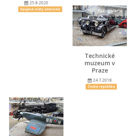
25.8.2020
Spojené státy americké
Fotogalerie
Technické
muzeum v
Praze
24.7.2018
Česká republika