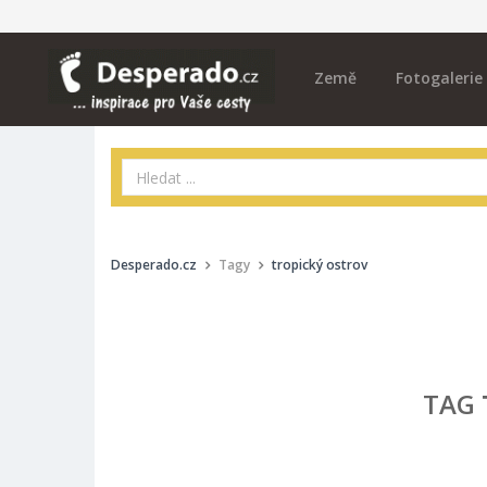
Země
Fotogalerie
Desperado.cz
Tagy
tropický ostrov
TAG