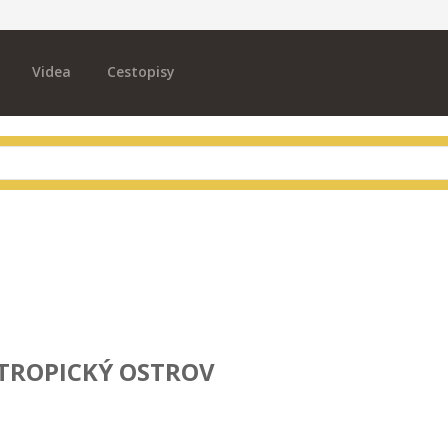
Videa
Cestopisy
TROPICKÝ OSTROV