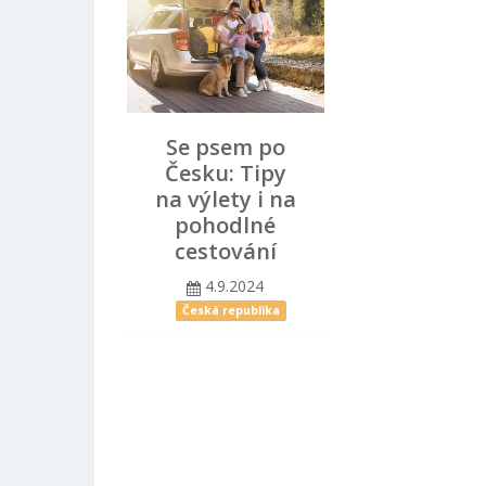
Se psem po
Česku: Tipy
na výlety i na
pohodlné
cestování
4.9.2024
Česká republika