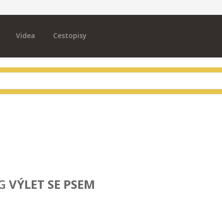
Videa
Cestopisy
G
VÝLET SE PSEM