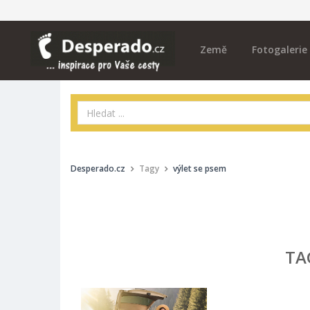
Země
Fotogalerie
Desperado.cz
Tagy
výlet se psem
TA