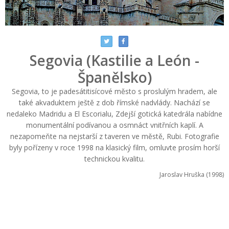
Segovia (Kastilie a León -
Španělsko)
Segovia, to je padesátitisícové město s proslulým hradem, ale
také akvaduktem ještě z dob římské nadvlády. Nachází se
nedaleko Madridu a El Escorialu, Zdejší gotická katedrála nabídne
monumentální podívanou a osmnáct vnitřních kaplí. A
nezapomeňte na nejstarší z taveren ve městě, Rubi. Fotografie
byly pořízeny v roce 1998 na klasický film, omluvte prosím horší
technickou kvalitu.
Jaroslav Hruška (1998)