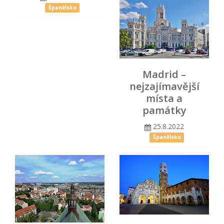
Španělsko
Madrid –
nejzajímavější
místa a
památky
25.8.2022
Španělsko