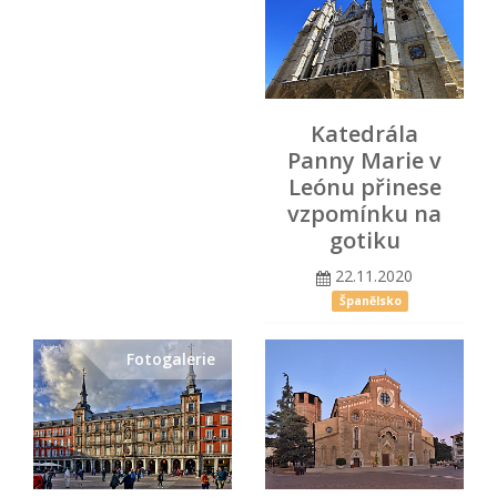
Katedrála
Panny Marie v
Leónu přinese
vzpomínku na
gotiku
22.11.2020
Španělsko
Fotogalerie