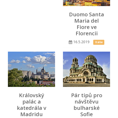
Duomo Santa
Maria del
Fiore ve
Florencii
16.5.2019
Itálie
Královský
Pár tipů pro
palác a
návštěvu
katedrála v
bulharské
Madridu
Sofie