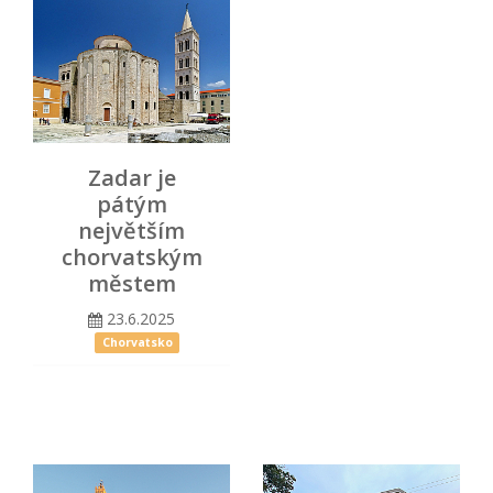
Zadar je
pátým
největším
chorvatským
městem
23.6.2025
Chorvatsko