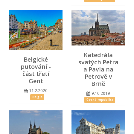
Katedrála
Belgické
svatých Petra
putování -
a Pavla na
část třetí
Petrově v
Gent
Brně
11.2.2020
9.10.2019
Belgie
Česká republika