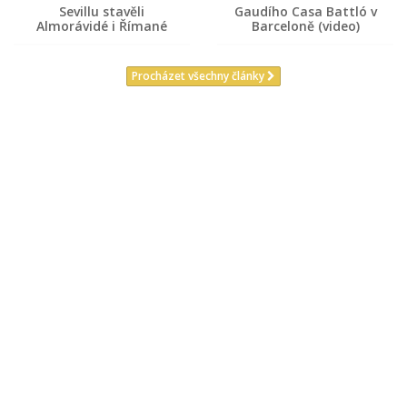
Sevillu stavěli
Gaudího Casa Battló v
Almorávidé i Římané
Barceloně (video)
Procházet všechny články