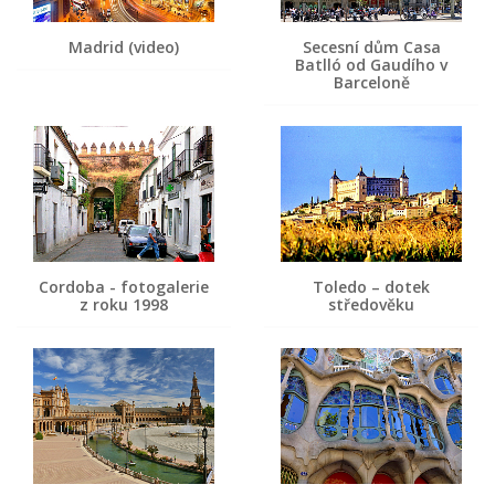
Madrid (video)
Secesní dům Casa
Batlló od Gaudího v
Barceloně
Cordoba - fotogalerie
Toledo – dotek
z roku 1998
středověku