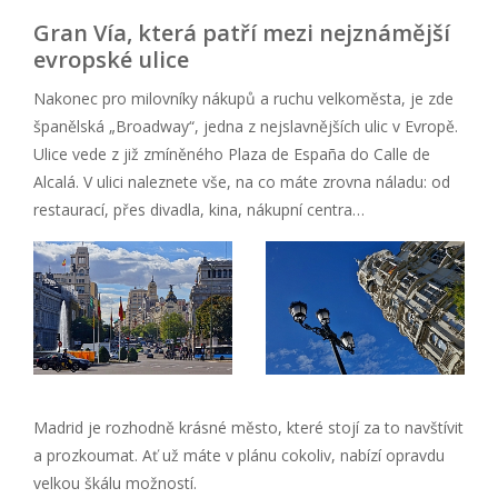
Gran Vía, která patří mezi nejznámější
evropské ulice
Nakonec pro milovníky nákupů a ruchu velkoměsta, je zde
španělská „Broadway“, jedna z nejslavnějších ulic v Evropě.
Ulice vede z již zmíněného Plaza de España do Calle de
Alcalá. V ulici naleznete vše, na co máte zrovna náladu: od
restaurací, přes divadla, kina, nákupní centra…
Madrid je rozhodně krásné město, které stojí za to navštívit
a prozkoumat. Ať už máte v plánu cokoliv, nabízí opravdu
velkou škálu možností.