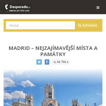
Vyhledat
MADRID – NEJZAJÍMAVĚJŠÍ MÍSTA A
PAMÁTKY
56 756 x