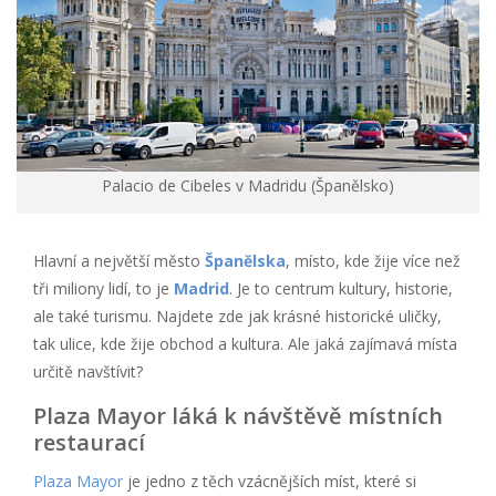
Palacio de Cibeles v Madridu (Španělsko)
Hlavní a největší město
Španělska
, místo, kde žije více než
tři miliony lidí, to je
Madrid
. Je to centrum kultury, historie,
ale také turismu. Najdete zde jak krásné historické uličky,
tak ulice, kde žije obchod a kultura. Ale jaká zajímavá místa
určitě navštívit?
Plaza Mayor láká k návštěvě místních
restaurací
Plaza Mayor
je jedno z těch vzácnějších míst, které si