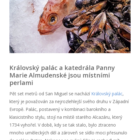
Královský palác a katedrála Panny
Marie Almudenské jsou místními
perlami
Pět set metrů od San Miguel se nachází
Královský palác
,
který je považován za nejrozlehlejší svého druhu v Západní
Evropě. Palác, postavený v kombinaci barokního a
klasicistního stylu, stojí na místě starého Alcazáru, který
1734 vyhořel. V době, kdy se tak stalo, bylo ztraceno
mnoho uměleckých děl a zároveň se sídlo moci přesunulo