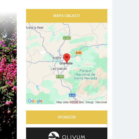
MAPA OBLASTI
SPONZOR