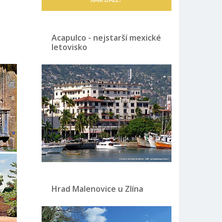
Acapulco - nejstarší mexické
letovisko
Hrad Malenovice u Zlína