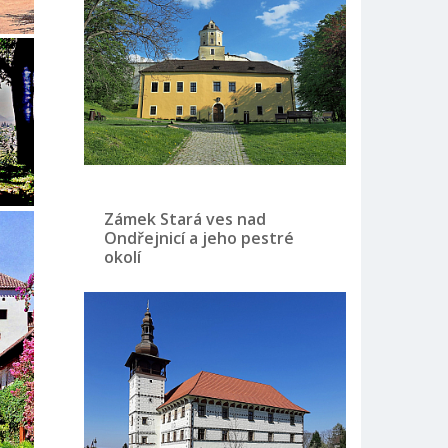
Zámek Stará ves nad
Ondřejnicí a jeho pestré
okolí