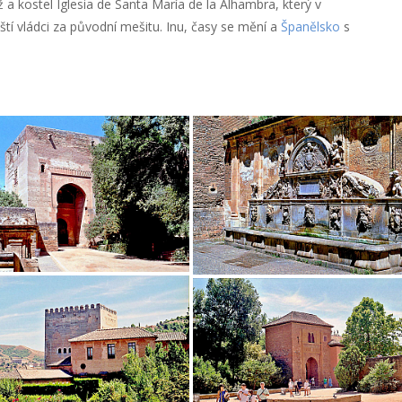
ž a kostel Iglesia de Santa María de la Alhambra, který v
ští vládci za původní mešitu. Inu, časy se mění a
Španělsko
s