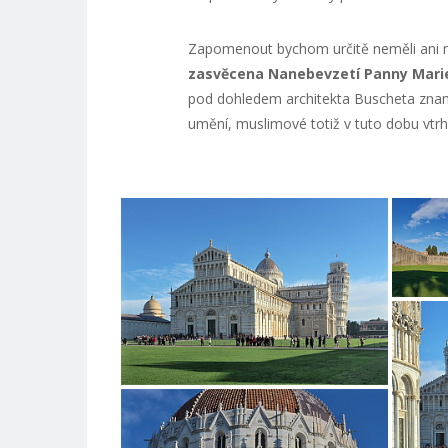
Zapomenout bychom určitě neměli ani
zasvěcena Nanebevzetí Panny Mari
pod dohledem architekta Buscheta zname
umění, muslimové totiž v tuto dobu vtrh