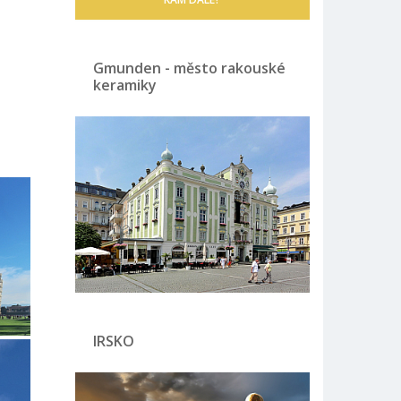
Gmunden - město rakouské
keramiky
IRSKO