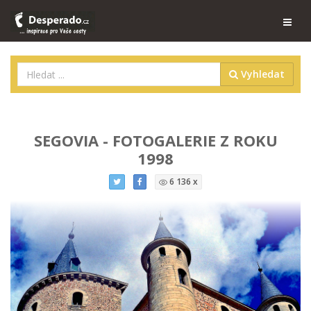
Vyhledat
SEGOVIA - FOTOGALERIE Z ROKU
1998
6 136 x