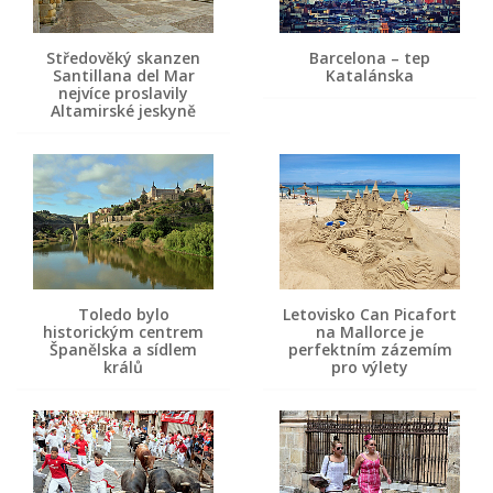
Středověký skanzen
Barcelona – tep
Santillana del Mar
Katalánska
nejvíce proslavily
Altamirské jeskyně
Toledo bylo
Letovisko Can Picafort
historickým centrem
na Mallorce je
Španělska a sídlem
perfektním zázemím
králů
pro výlety