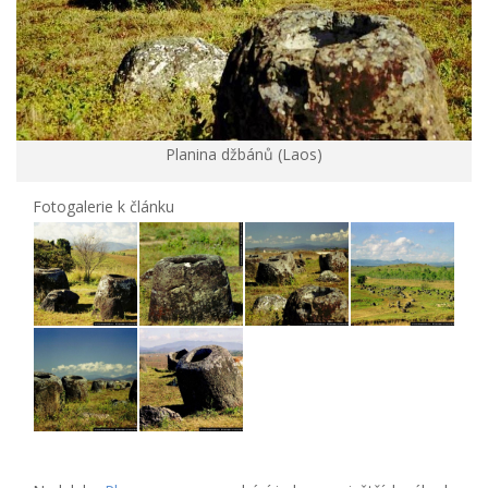
Planina džbánů (Laos)
Fotogalerie k článku