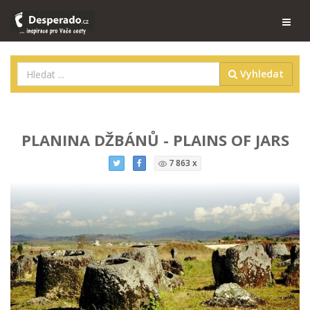
Vyhledat
PLANINA DŽBÁNŮ - PLAINS OF JARS
7 863 x