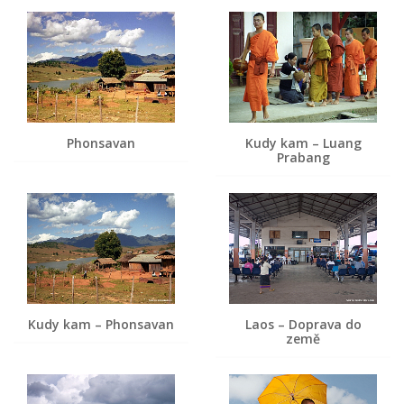
Phonsavan
Kudy kam – Luang
Prabang
Kudy kam – Phonsavan
Laos – Doprava do
země