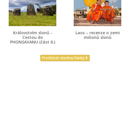
Královstvím slonů -
Laos – recenze o zemi
Cestou do
milionů slonů
PHONSAVANU (část 6.)
Procházet všechny články