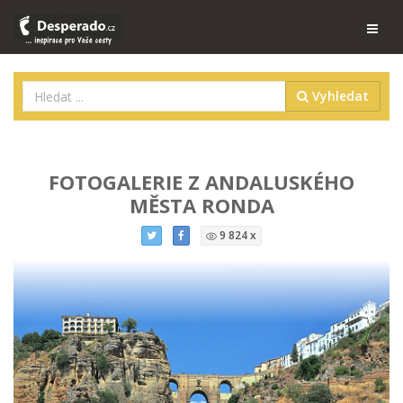
Vyhledat
FOTOGALERIE Z ANDALUSKÉHO
MĚSTA RONDA
9 824 x