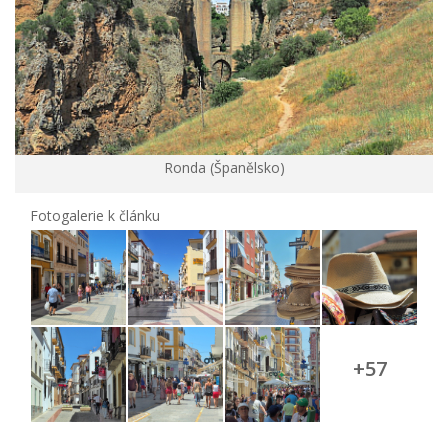
Ronda (Španělsko)
Fotogalerie k článku
+57