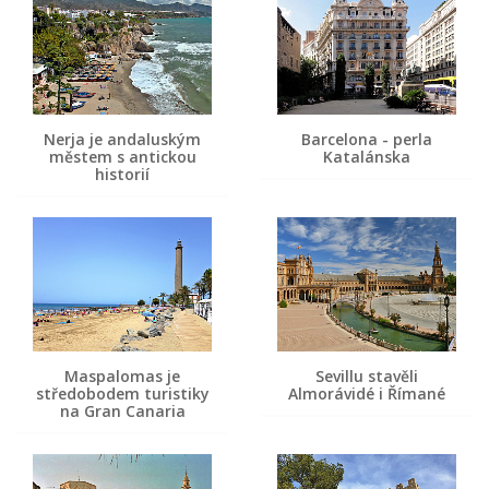
Nerja je andaluským
Barcelona - perla
městem s antickou
Katalánska
historií
Maspalomas je
Sevillu stavěli
středobodem turistiky
Almorávidé i Římané
na Gran Canaria