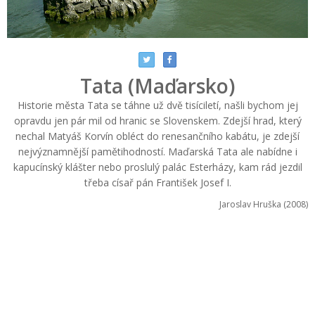
Tata (Maďarsko)
Historie města Tata se táhne už dvě tisíciletí, našli bychom jej
opravdu jen pár mil od hranic se Slovenskem. Zdejší hrad, který
nechal Matyáš Korvín obléct do renesančního kabátu, je zdejší
nejvýznamnější pamětihodností. Maďarská Tata ale nabídne i
kapucínský klášter nebo proslulý palác Esterházy, kam rád jezdil
třeba císař pán František Josef I.
Jaroslav Hruška (2008)