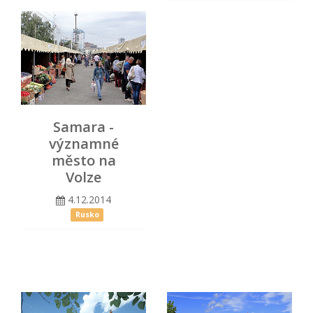
Samara -
významné
město na
Volze
4.12.2014
Rusko