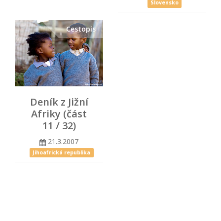
Slovensko
Cestopis
Deník z Jižní
Afriky (část
11 / 32)
21.3.2007
Jihoafrická republika