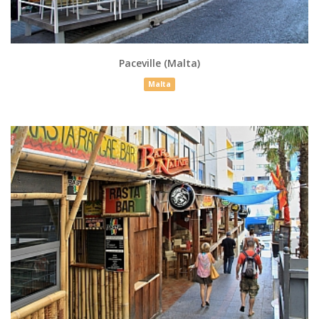
Paceville (Malta)
Malta