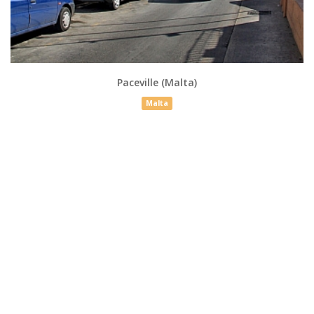
Paceville (Malta)
Malta