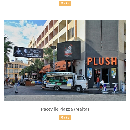
Malta
Paceville Piazza (Malta)
Malta