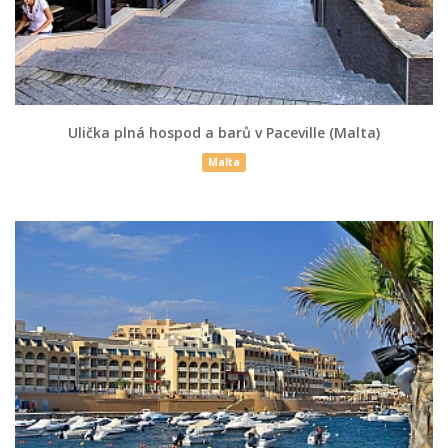
Ulička plná hospod a barů v Paceville (Malta)
Malta