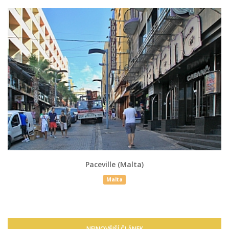
Paceville (Malta)
Malta
NEJNOVĚJŠÍ ČLÁNEK