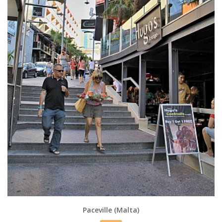
Paceville (Malta)